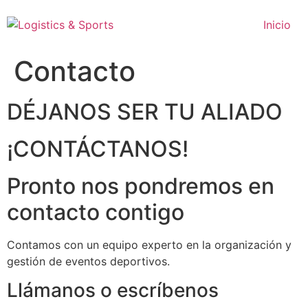
Ir
al
Inicio
contenido
Contacto
DÉJANOS SER TU ALIADO
¡CONTÁCTANOS!
Pronto nos pondremos en
contacto contigo
Contamos con un equipo experto en la organización y
gestión de eventos deportivos.
Llámanos o escríbenos